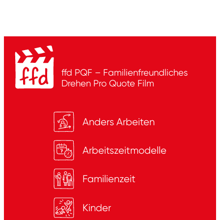
ffd PQF – Familienfreundliches
Drehen
Pro Quote Film
Anders Arbeiten
Arbeitszeitmodelle
Familienzeit
Kinder