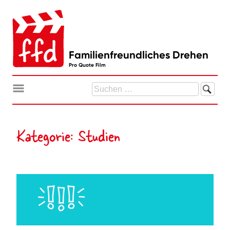
Zum
Inhalt
springen
Familienfreundliches Drehen
Pro Quote Film
Suchen
nach:
Kategorie:
Studien