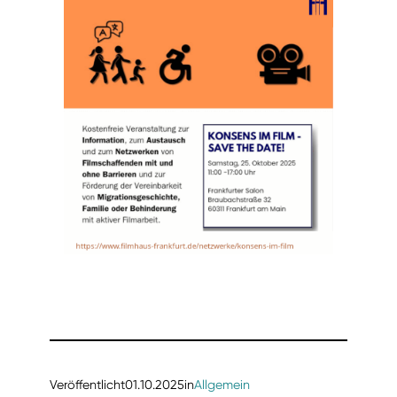
Veröffentlicht
01.10.2025
in
Allgemein