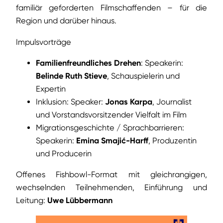
familiär geforderten Filmschaffenden – für die
Region und darüber hinaus.
Impulsvorträge
Familienfreundliches Drehen
: Speakerin:
Belinde Ruth Stieve
, Schauspielerin und
Expertin
Inklusion: Speaker:
Jonas Karpa
, Journalist
und Vorstandsvorsitzender Vielfalt im Film
Migrationsgeschichte / Sprachbarrieren:
Speakerin:
Emina Smajić-Harff
, Produzentin
und Producerin
Offenes Fishbowl-Format mit gleichrangigen,
wechselnden Teilnehmenden, Einführung und
Leitung:
Uwe Lübbermann