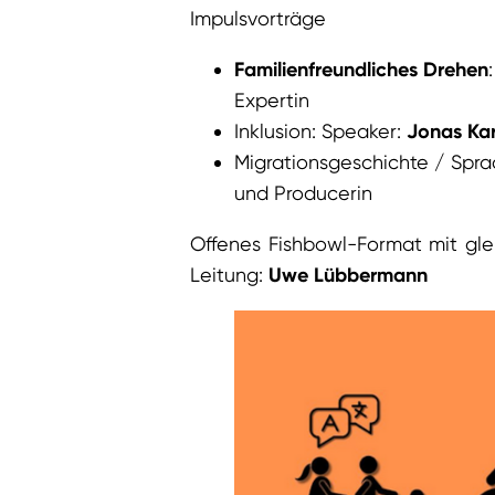
Impulsvorträge
Familienfreundliches Drehen
Expertin
Inklusion: Speaker:
Jonas Ka
Migrationsgeschichte / Spra
und Producerin
Offenes Fishbowl-Format mit gl
Leitung:
Uwe Lübbermann