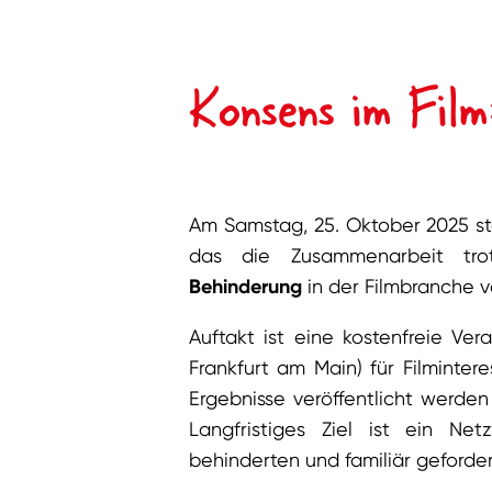
Konsens im Film
Am Samstag, 25. Oktober 2025 sta
das die Zusammenarbeit tr
Behinderung
in der Filmbranche 
Auftakt ist eine kostenfreie Ve
Frankfurt am Main) für Filminter
Ergebnisse veröffentlicht werden
Langfristiges Ziel ist ein Ne
behinderten und familiär geforde