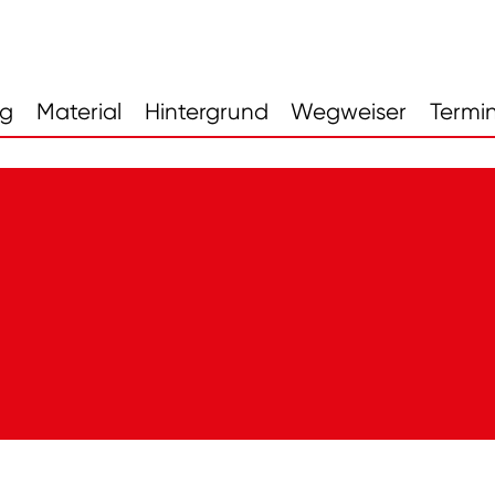
ng
Material
Hintergrund
Wegweiser
Termi