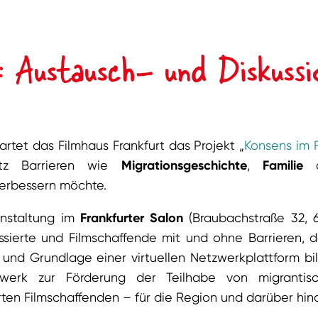
: Austausch- und Diskussi
rtet das Filmhaus Frankfurt das Projekt „
Konsens im F
otz Barrieren wie
Migrationsgeschichte
,
Familie
o
verbessern möchte.
ranstaltung im
Frankfurter Salon
(Braubachstraße 32, 6
essierte und Filmschaffende mit und ohne Barrieren, 
 und Grundlage einer virtuellen Netzwerkplattform bi
tzwerk zur Förderung der Teilhabe von migrantisc
rten Filmschaffenden – für die Region und darüber hin