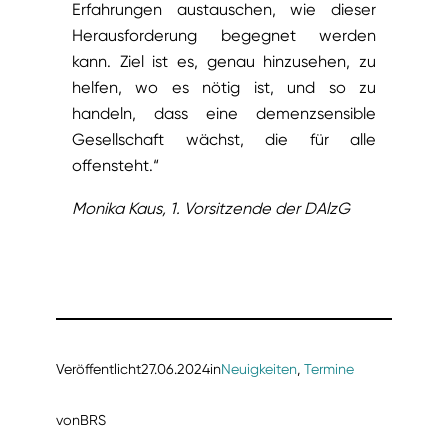
Erfahrungen austauschen, wie dieser
Herausforderung begegnet werden
kann. Ziel ist es, genau hinzusehen, zu
helfen, wo es nötig ist, und so zu
handeln, dass eine demenzsensible
Gesellschaft wächst, die für alle
offensteht.“
Monika Kaus, 1. Vorsitzende der DAlzG
Veröffentlicht
27.06.2024
in
Neuigkeiten
, 
Termine
von
BRS