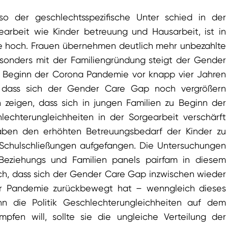
o der geschlechtsspezifische Unter schied in der
earbeit wie Kinder betreuung und Hausarbeit, ist in
e hoch. Frauen übernehmen deutlich mehr unbezahlte
esonders mit der Familiengründung steigt der Gender
 Beginn der Corona Pandemie vor knapp vier Jahren
t, dass sich der Gender Care Gap noch vergrößern
 zeigen, dass sich in jungen Familien zu Beginn der
echterungleichheiten in der Sorgearbeit verschärft
aben den erhöhten Betreuungsbedarf der Kinder zu
 Schulschließungen aufgefangen. Die Untersuchungen
Beziehungs und Familien panels pairfam in diesem
h, dass sich der Gender Care Gap inzwischen wieder
er Pandemie zurückbewegt hat – wenngleich dieses
n die Politik Geschlechterungleichheiten auf dem
pfen will, sollte sie die ungleiche Verteilung der