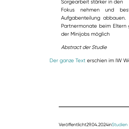
Sorgearbeit stärker in den
Fokus nehmen und best
Aufgabenteilung abbauen.
Partnermonate beim Eltern 
der Minijobs möglich
Abstract der Studie
Der ganze Text
erschien im IW W
Veröffentlicht
29.04.2024
in
Studien