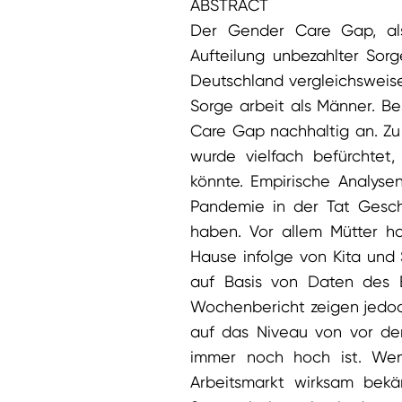
ABSTRACT
Der Gender Care Gap, als
Aufteilung unbezahlter Sorg
Deutschland vergleichsweis
Sorge arbeit als Männer. B
Care Gap nachhaltig an. Zu
wurde vielfach befürchte
könnte. Empirische Analysen
Pandemie in der Tat Geschl
haben. Vor allem Mütter h
Hause infolge von Kita und
auf Basis von Daten des 
Wochenbericht zeigen jedoc
auf das Niveau von vor d
immer noch hoch ist. Wen
Arbeitsmarkt wirksam bekäm