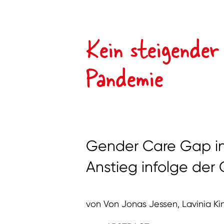
Kein steigende
Pandemie
Gender Care Gap in
Anstieg infolge de
von Von Jonas Jessen, Lavinia Ki