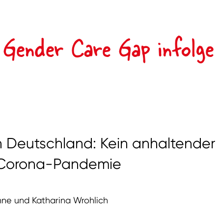
r Gender Care Gap infolg
 Deutschland: Kein anhaltender
r Corona-Pandemie
nne und Katharina Wrohlich