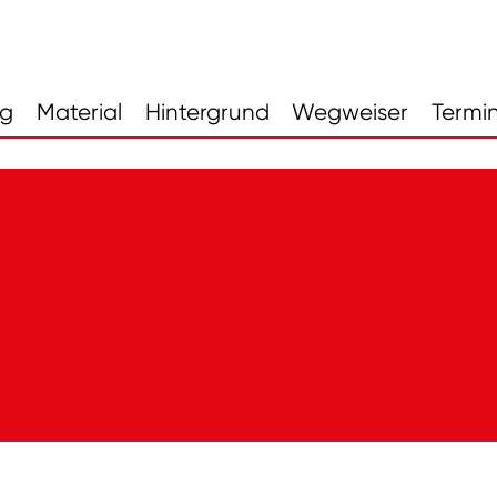
ng
Material
Hintergrund
Wegweiser
Termi