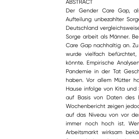
ABSTRACT
Der Gender Care Gap, als
Aufteilung unbezahlter Sorg
Deutschland vergleichsweis
Sorge arbeit als Männer. B
Care Gap nachhaltig an. Zu
wurde vielfach befürchte
könnte. Empirische Analysen
Pandemie in der Tat Geschl
haben. Vor allem Mütter h
Hause infolge von Kita und
auf Basis von Daten des 
Wochenbericht zeigen jedoc
auf das Niveau von vor d
immer noch hoch ist. Wen
Arbeitsmarkt wirksam bekäm