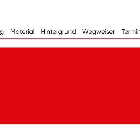
ng
Material
Hintergrund
Wegweiser
Termi