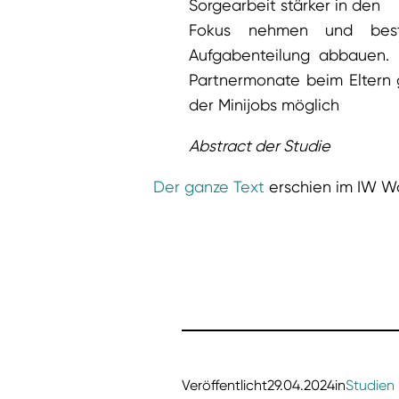
Sorgearbeit stärker in den
Fokus nehmen und best
Aufgabenteilung abbauen.
Partnermonate beim Eltern 
der Minijobs möglich
Abstract der Studie
Der ganze Text
erschien im IW W
Veröffentlicht
29.04.2024
in
Studien