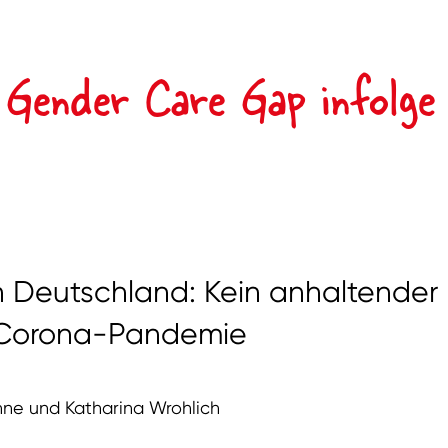
r Gender Care Gap infolg
 Deutschland: Kein anhaltender
r Corona-Pandemie
nne und Katharina Wrohlich