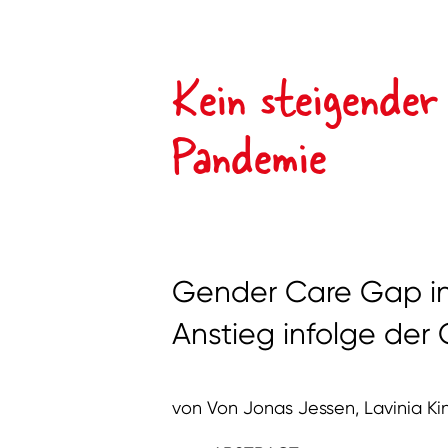
Kein steigende
Pandemie
Gender Care Gap in
Anstieg infolge de
von Von Jonas Jessen, Lavinia Ki