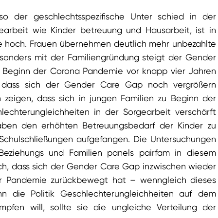
o der geschlechtsspezifische Unter schied in der
earbeit wie Kinder betreuung und Hausarbeit, ist in
e hoch. Frauen übernehmen deutlich mehr unbezahlte
esonders mit der Familiengründung steigt der Gender
 Beginn der Corona Pandemie vor knapp vier Jahren
t, dass sich der Gender Care Gap noch vergrößern
 zeigen, dass sich in jungen Familien zu Beginn der
echterungleichheiten in der Sorgearbeit verschärft
aben den erhöhten Betreuungsbedarf der Kinder zu
 Schulschließungen aufgefangen. Die Untersuchungen
Beziehungs und Familien panels pairfam in diesem
h, dass sich der Gender Care Gap inzwischen wieder
er Pandemie zurückbewegt hat – wenngleich dieses
n die Politik Geschlechterungleichheiten auf dem
pfen will, sollte sie die ungleiche Verteilung der