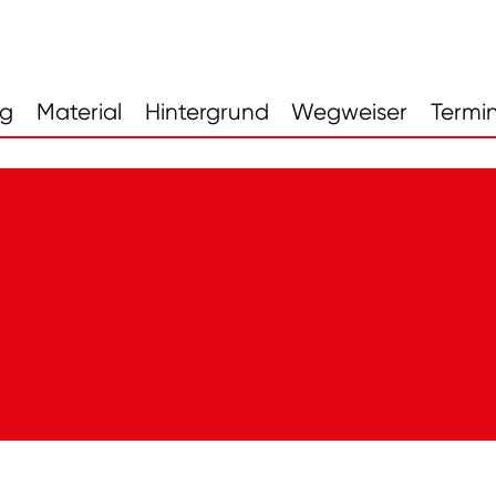
ng
Material
Hintergrund
Wegweiser
Termi