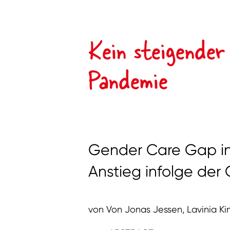
Kein steigende
Pandemie
Gender Care Gap in
Anstieg infolge de
von Von Jonas Jessen, Lavinia Ki