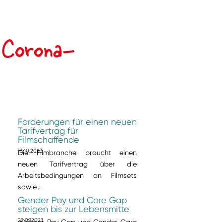
e Corona-
Forderungen für einen neuen
Tarifvertrag für
Filmschaffende
13.10.2023
Die Filmbranche braucht einen
neuen Tarifvertrag über die
Arbeitsbedingungen an Filmsets
sowie…
Gender Pay und Care Gap
steigen bis zur Lebensmitte
22.09.2023
„Gender Pay Gap und Gender Care