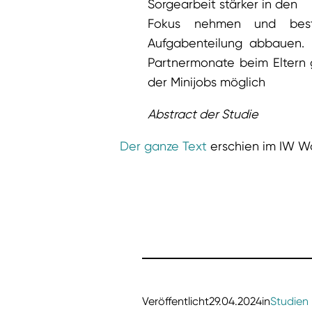
Sorgearbeit stärker in den
Fokus nehmen und best
Aufgabenteilung abbauen.
Partnermonate beim Eltern 
der Minijobs möglich
Abstract der Studie
Der ganze Text
erschien im IW W
Veröffentlicht
29.04.2024
in
Studien