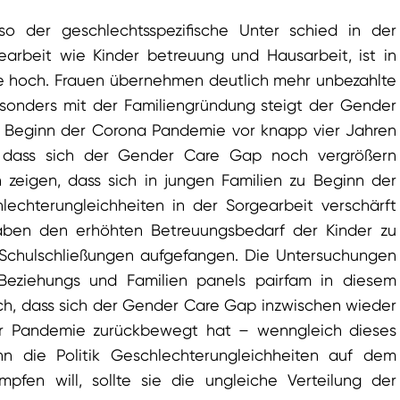
o der geschlechtsspezifische Unter schied in der
earbeit wie Kinder betreuung und Hausarbeit, ist in
e hoch. Frauen übernehmen deutlich mehr unbezahlte
esonders mit der Familiengründung steigt der Gender
 Beginn der Corona Pandemie vor knapp vier Jahren
t, dass sich der Gender Care Gap noch vergrößern
 zeigen, dass sich in jungen Familien zu Beginn der
echterungleichheiten in der Sorgearbeit verschärft
aben den erhöhten Betreuungsbedarf der Kinder zu
 Schulschließungen aufgefangen. Die Untersuchungen
Beziehungs und Familien panels pairfam in diesem
h, dass sich der Gender Care Gap inzwischen wieder
er Pandemie zurückbewegt hat – wenngleich dieses
n die Politik Geschlechterungleichheiten auf dem
pfen will, sollte sie die ungleiche Verteilung der