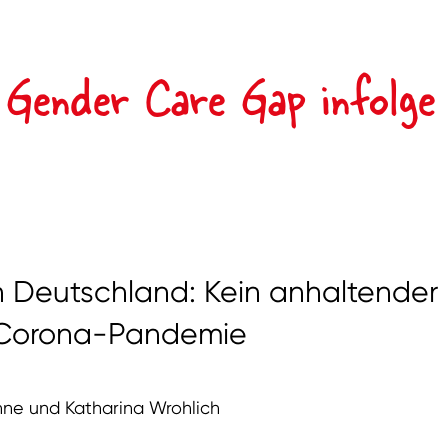
r Gender Care Gap infolg
 Deutschland: Kein anhaltender
r Corona-Pandemie
nne und Katharina Wrohlich