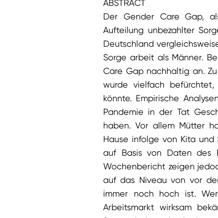
ABSTRACT
Der Gender Care Gap, als
Aufteilung unbezahlter Sorg
Deutschland vergleichsweis
Sorge arbeit als Männer. B
Care Gap nachhaltig an. Zu
wurde vielfach befürchte
könnte. Empirische Analysen
Pandemie in der Tat Geschl
haben. Vor allem Mütter h
Hause infolge von Kita und
auf Basis von Daten des 
Wochenbericht zeigen jedoc
auf das Niveau von vor d
immer noch hoch ist. Wen
Arbeitsmarkt wirksam bekäm