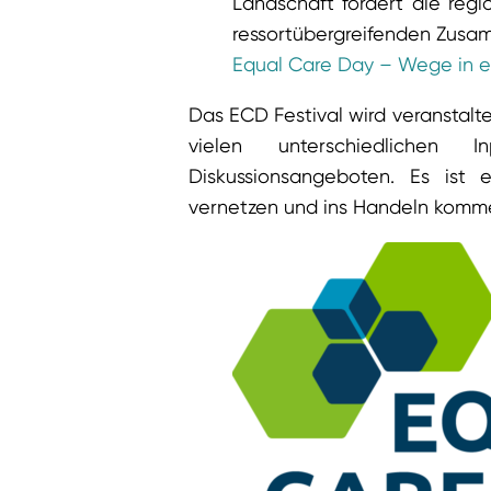
Landschaft fördert die reg
ressortübergreifenden Zusa
Equal Care Day – Wege in e
Das ECD Festival wird veranstalt
vielen unterschiedlichen 
Diskussionsangeboten. Es ist
vernetzen und ins Handeln komm