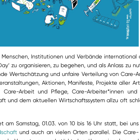
 Menschen, Institutionen und Verbände international
ay‘ zu organisieren, zu begehen, und als Anlass zu nu
de Wertschätzung und unfaire Verteilung von Care-A
nstaltungen, Aktionen, Manifeste, Projekte aller Art
 Care-Arbeit und Pflege, Care-Arbeiter*innen und 
ft und dem aktuellen Wirtschaftssystem allzu oft sch
et am Samstag, 01.03. von 10 bis 16 Uhr statt, bei uns
dschaft
und auch an vielen Orten parallel. Die Care-