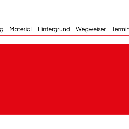
ng
Material
Hintergrund
Wegweiser
Termi