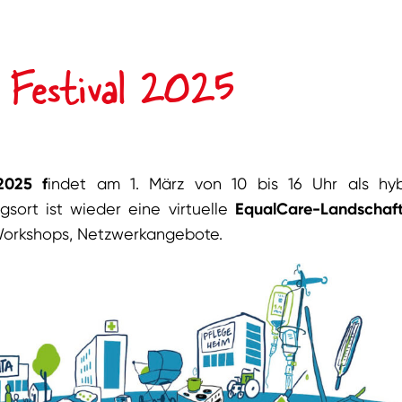
 Festival 2025
2025 f
indet am 1. März von 10 bis 16 Uhr als hyb
ngsort ist wieder eine virtuelle
EqualCare-Landschaf
 Workshops, Netzwerkangebote.