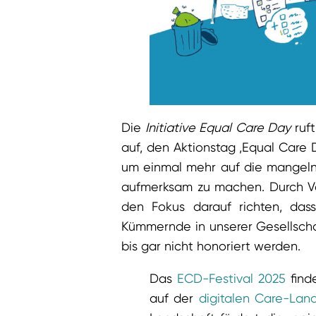
Die
Initiative Equal Care Day
ruft
auf, den Aktionstag ‚Equal Care D
um einmal mehr auf die mangeln
aufmerksam zu machen. Durch Vera
den Fokus darauf richten, dass
Kümmernde in unserer Gesellscha
bis gar nicht honoriert werden.
Das
ECD-Festival 2025
find
auf der
digitalen Care-Lan