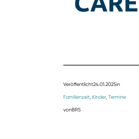
Veröffentlicht
24.01.2025
in
Familienzeit
, 
Kinder
, 
Termine
von
BRS