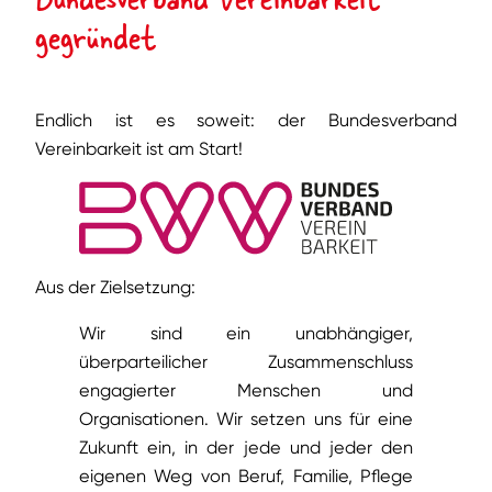
gegründet
Endlich ist es soweit: der Bundesverband
Vereinbarkeit ist am Start!
Aus der Zielsetzung:
Wir sind ein unabhängiger,
überparteilicher Zusammenschluss
engagierter Menschen und
Organisationen. Wir setzen uns für eine
Zukunft ein, in der jede und jeder den
eigenen Weg von Beruf, Familie, Pflege