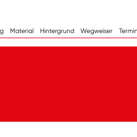
ng
Material
Hintergrund
Wegweiser
Termi