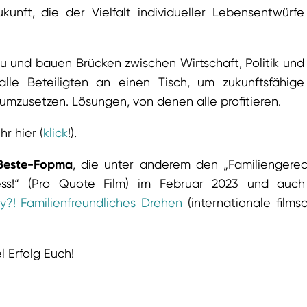
ukunft, die der Vielfalt individueller Lebensentwürfe
u und bauen Brücken zwischen Wirtschaft, Politik und
alle Beteiligten an einen Tisch, um zukunftsfähige
umzusetzen. Lösungen, von denen alle profitieren.
r hier (
klick
!).
 Beste-Fopma
, die unter anderem den „Familiengere
ss!“ (Pro Quote Film) im Februar 2023 und auch
y?! Familienfreundliches Drehen
(internationale films
 Erfolg Euch!