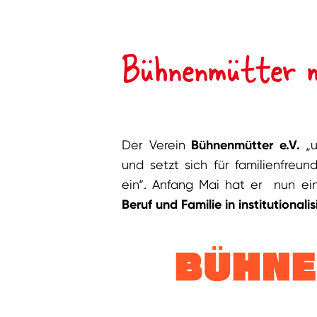
Bühnenmütter 
Der Verein
Bühnenmütter e.V.
„u
und setzt sich für familienfreund
ein“. Anfang Mai hat er nun e
Beruf und Familie in institutionali