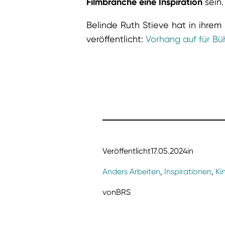
Filmbranche eine Inspiration
sein.
Belinde Ruth Stieve hat in ihre
veröffentlicht:
Vorhang auf für B
Veröffentlicht
17.05.2024
in
Anders Arbeiten
, 
Inspirationen
, 
Ki
von
BRS