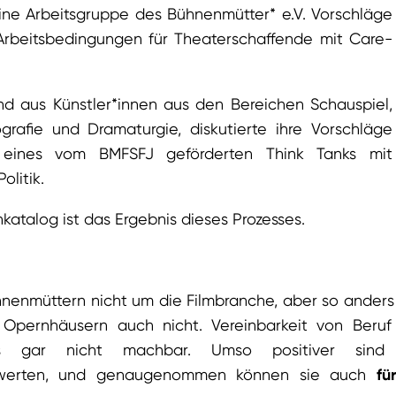
ine Arbeitsgruppe des Bühnenmütter* e.V. Vorschläge
Arbeitsbedingungen für Theaterschaffende mit Care-
nd aus Künstler*innen aus den Bereichen Schauspiel,
rafie und Dramaturgie, diskutierte ihre Vorschläge
eines vom BMFSFJ geförderten Think Tanks mit
olitik.
atalog ist das Ergebnis dieses Prozesses.
nenmüttern nicht um die Filmbranche, aber so anders
Opernhäusern auch nicht. Vereinbarkeit von Beruf
s gar nicht machbar. Umso positiver sind
ewerten, und genaugenommen können sie auch
fü