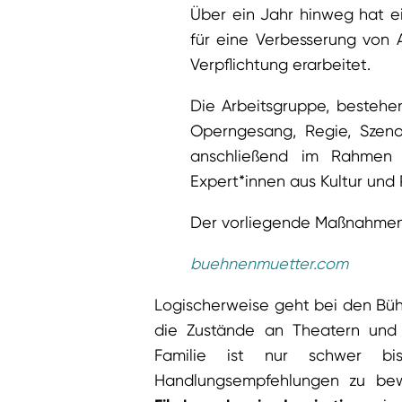
Über ein Jahr hinweg hat e
für eine Verbesserung von 
Verpflichtung erarbeitet.
Die Arbeitsgruppe, bestehe
Operngesang, Regie, Szenog
anschließend im Rahmen 
Expert*innen aus Kultur und P
Der vorliegende Maßnahmenk
buehnenmuetter.com
Logischerweise geht bei den Büh
die Zustände an Theatern und 
Familie ist nur schwer bi
Handlungsempfehlungen zu b