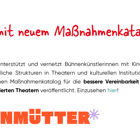
mit neuem Maßnahmenkata
nterstützt und vernetzt Bühnenkünstlerinnen mit Ki
liche Strukturen in Theatern und kulturellen Institut
inen Maßnahmenkatalog für die
bessere Vereinbarkei
sierten Theatern
veröffentlicht. Einzusehen
hier
!