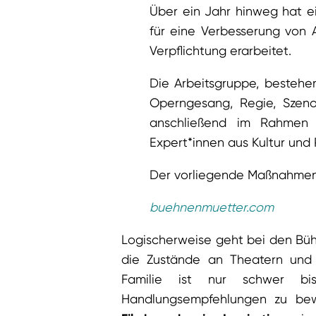
Über ein Jahr hinweg hat e
für eine Verbesserung von 
Verpflichtung erarbeitet.
Die Arbeitsgruppe, bestehe
Operngesang, Regie, Szenog
anschließend im Rahmen 
Expert*innen aus Kultur und P
Der vorliegende Maßnahmenk
buehnenmuetter.com
Logischerweise geht bei den Büh
die Zustände an Theatern und 
Familie ist nur schwer bi
Handlungsempfehlungen zu b