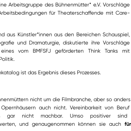
ine Arbeitsgruppe des Bühnenmütter* e.V. Vorschläge
Arbeitsbedingungen für Theaterschaffende mit Care-
nd aus Künstler*innen aus den Bereichen Schauspiel,
rafie und Dramaturgie, diskutierte ihre Vorschläge
eines vom BMFSFJ geförderten Think Tanks mit
olitik.
atalog ist das Ergebnis dieses Prozesses.
nenmüttern nicht um die Filmbranche, aber so anders
Opernhäusern auch nicht. Vereinbarkeit von Beruf
s gar nicht machbar. Umso positiver sind
ewerten, und genaugenommen können sie auch
fü