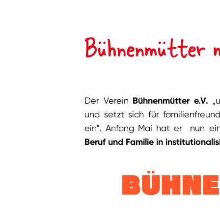
Bühnenmütter 
Der Verein
Bühnenmütter e.V.
„u
und setzt sich für familienfreund
ein“. Anfang Mai hat er nun e
Beruf und Familie in institutionali