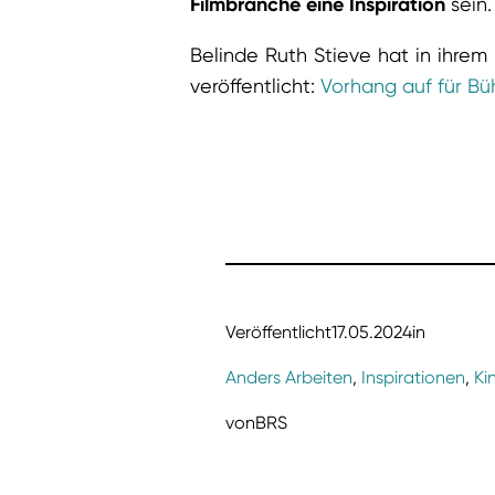
Filmbranche eine Inspiration
sein.
Belinde Ruth Stieve hat in ihre
veröffentlicht:
Vorhang auf für B
Veröffentlicht
17.05.2024
in
Anders Arbeiten
, 
Inspirationen
, 
Ki
von
BRS