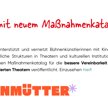
mit neuem Maßnahmenkata
nterstützt und vernetzt Bühnenkünstlerinnen mit Ki
liche Strukturen in Theatern und kulturellen Institut
inen Maßnahmenkatalog für die
bessere Vereinbarkei
sierten Theatern
veröffentlicht. Einzusehen
hier
!